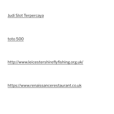
Judi Slot Terpercaya
toto 500
http://www.leicestershireflyfishing.org.uk/
https://www.renaissancerestaurant.co.uk