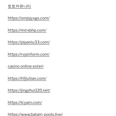
토토커뮤니티
https://smjsjyxgs.com/
https://mirxbhp.com/
https://pipaniu33.com/
https://rvpinform.com/
casino online esteri
https://hfjiutian.com/
https://jingzhui120.net/
https://lcyam.com/
https://www.batam-pools.live/