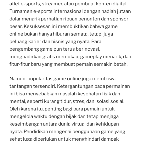
atlet e-sports, streamer, atau pembuat konten digital.
Turnamen e-sports internasional dengan hadiah jutaan
dolar menarik perhatian ribuan penonton dan sponsor
besar. Kesuksesan ini membuktikan bahwa game
online bukan hanya hiburan semata, tetapi juga
peluang karier dan bisnis yang nyata. Para
pengembang game pun terus berinovasi,
menghadirkan grafis memukau, gameplay menarik, dan
fitur-fitur baru yang membuat pemain semakin betah.
Namun, popularitas game online juga membawa
tantangan tersendiri. Ketergantungan pada permainan
ini bisa menyebabkan masalah kesehatan fisik dan
mental, seperti kurang tidur, stres, dan isolasi sosial.
Oleh karena itu, penting bagi para pemain untuk
mengelola waktu dengan bijak dan tetap menjaga
keseimbangan antara dunia virtual dan kehidupan
nyata. Pendidikan mengenai penggunaan game yang
sehat juga diperlukan untuk menghindari dampak