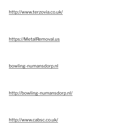
http://www.terzovia.co.uk/
https://MetalRemoval.us
bowling-numansdorp.nl
http://bowling-numansdorp.nl/
http://www.cabsc.co.uk/