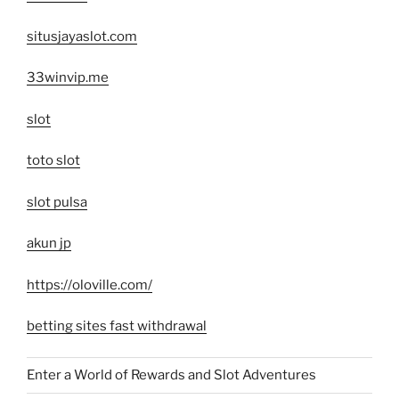
situsjayaslot.com
33winvip.me
slot
toto slot
slot pulsa
akun jp
https://oloville.com/
betting sites fast withdrawal
Enter a World of Rewards and Slot Adventures