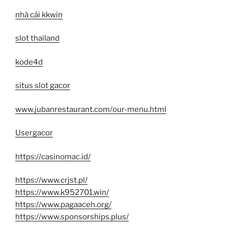
nhà cái kkwin
slot thailand
kode4d
situs slot gacor
www.jubanrestaurant.com/our-menu.html
Usergacor
https://casinomac.id/
https://www.crjst.pl/
https://www.k952701.win/
https://www.pagaaceh.org/
https://www.sponsorships.plus/