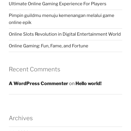
Ultimate Online Gaming Experience For Players
Pimpin guildmu menuju kemenangan melalui game
online epik
Online Slots Revolution in Digital Entertainment World
Online Gaming: Fun, Fame, and Fortune
Recent Comments
A WordPress Commenter
on
Hello world!
Archives