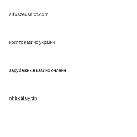
situszeusslot.com
крипто казино україни
зарубежные казино онлайн
nhà cái uy tín